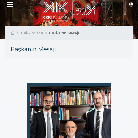
Hakkımızda
Başkanın Mesajı
Başkanın Mesajı