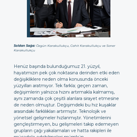
Soldan Sağa:
Özgün Karakullukçu, Cahit Karakullukçu ve Soner
Karakullukçu
Henüz başında bulunduğumuz 21. yüzyıl,
hayatımızın pek çok noktasına derinden etki eden
değişikliklere neden olma konusunda önceki
yüzyılları aratmıyor. Tek farkla; geçen zaman,
değişimlerin yalnızca hızını artırmakla kalmamış,
aynı zamanda çok çeşitli alanlara sirayet etmesine
de neden olmuştur. Değişimdeki bu hız kuşaklar
arasındaki farklılıkları artırmıştır. Teknolojik ve
yönetsel gelişmeler hızlanmıştır. Yönetimlerini
gençleştirmeyen, bu gelişmeleri takip edemeyen
grupların çağı yakalamaları ve hatta rakipleri ile