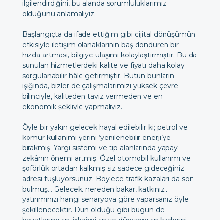
ilgilendirdiğini, bu alanda sorumluluklarımız
olduğunu anlamalıyız.
Başlangıçta da ifade ettiğim gibi dijital dönüşümün
etkisiyle iletişim olanaklarının baş döndüren bir
hızda artması, bilgiye ulaşımı kolaylaştırmıştır. Bu da
sunulan hizmetlerdeki kalite ve fiyatı daha kolay
sorgulanabilir hâle getirmiştir. Bütün bunların
ışığında, bizler de çalışmalarımızı yüksek çevre
bilinciyle, kaliteden taviz vermeden ve en
ekonomik şekliyle yapmalıyız.
Öyle bir yakın gelecek hayal edilebilir ki; petrol ve
kömür kullanımı yerini ‘yenilenebilir enerji’ye
bırakmış. Yargı sistemi ve tıp alanlarında yapay
zekânın önemi artmış. Özel otomobil kullanımı ve
şoförlük ortadan kalkmış siz sadece gideceğiniz
adresi tuşluyorsunuz. Böylece trafik kazaları da son
bulmuş… Gelecek, nereden bakar, katkınızı,
yatırımınızı hangi senaryoya göre yaparsanız öyle
şekillenecektir. Dün olduğu gibi bugün de