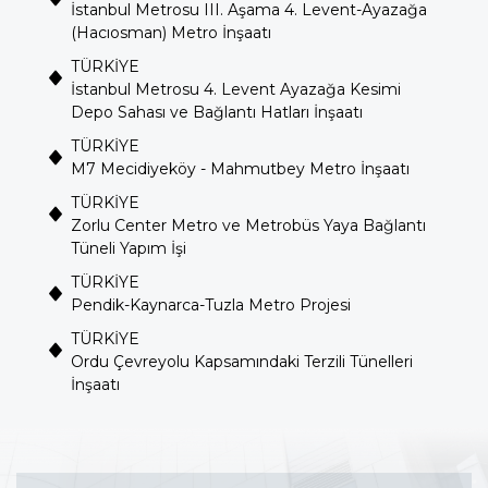
İstanbul Metrosu III. Aşama 4. Levent-Ayazağa
(Hacıosman) Metro İnşaatı
TÜRKİYE
İstanbul Metrosu 4. Levent Ayazağa Kesimi
Depo Sahası ve Bağlantı Hatları İnşaatı
TÜRKİYE
M7 Mecidiyeköy - Mahmutbey Metro İnşaatı
TÜRKİYE
Zorlu Center Metro ve Metrobüs Yaya Bağlantı
Tüneli Yapım İşi
TÜRKİYE
Pendik-Kaynarca-Tuzla Metro Projesi
TÜRKİYE
Ordu Çevreyolu Kapsamındaki Terzili Tünelleri
İnşaatı