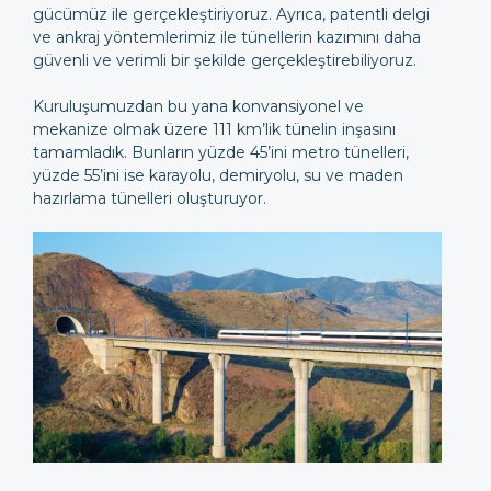
gücümüz ile gerçekleştiriyoruz. Ayrıca, patentli delgi
ve ankraj yöntemlerimiz ile tünellerin kazımını daha
güvenli ve verimli bir şekilde gerçekleştirebiliyoruz.
Kuruluşumuzdan bu yana konvansiyonel ve
mekanize olmak üzere 111 km’lik tünelin inşasını
tamamladık. Bunların yüzde 45’ini metro tünelleri,
yüzde 55’ini ise karayolu, demiryolu, su ve maden
hazırlama tünelleri oluşturuyor.