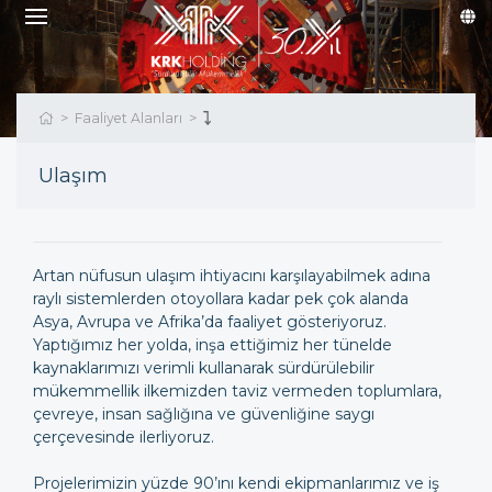
Faaliyet Alanları
Ulaşım
Artan nüfusun ulaşım ihtiyacını karşılayabilmek adına
raylı sistemlerden otoyollara kadar pek çok alanda
Asya, Avrupa ve Afrika’da faaliyet gösteriyoruz.
Yaptığımız her yolda, inşa ettiğimiz her tünelde
kaynaklarımızı verimli kullanarak sürdürülebilir
mükemmellik ilkemizden taviz vermeden toplumlara,
çevreye, insan sağlığına ve güvenliğine saygı
çerçevesinde ilerliyoruz.
Projelerimizin yüzde 90’ını kendi ekipmanlarımız ve iş