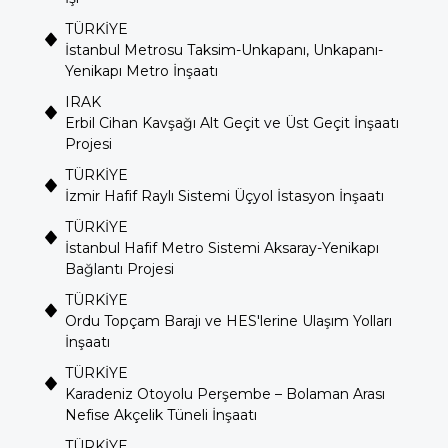
TÜRKİYE
İstanbul Metrosu Taksim-Unkapanı, Unkapanı-
Yenikapı Metro İnşaatı
IRAK
Erbil Cihan Kavşağı Alt Geçit ve Üst Geçit İnşaatı
Projesi
TÜRKİYE
İzmir Hafif Raylı Sistemi Üçyol İstasyon İnşaatı
TÜRKİYE
İstanbul Hafif Metro Sistemi Aksaray-Yenikapı
Bağlantı Projesi
TÜRKİYE
Ordu Topçam Barajı ve HES'lerine Ulaşım Yolları
İnşaatı
TÜRKİYE
Karadeniz Otoyolu Perşembe – Bolaman Arası
Nefise Akçelik Tüneli İnşaatı
TÜRKİYE