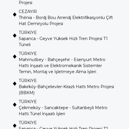
Projesi
CEZAYİR
Thénia - Bordj Bou Arreridj Elektrifikasyonlu Çift
Hat Demiryolu Projesi
TÜRKİYE
Sapanca - Geyve Yüksek Hızlı Tren Projesi T1
Tüneli
TÜRKİYE
Mahmutbey - Bahçeşehir - Esenyurt Metro
Hattı İnşaatı ve Elektromekanik Sistemler
Temin, Montaj ve İşletmeye Alma İşleri
TÜRKİYE
Bakırköy-Bahçelievler-Kirazlı Hattı Metro Projesi
(BBKM)
TÜRKİYE
Çekmeköy - Sancaktepe - Sultanbeyli Metro
Hattı Tünel İnşaatı İşleri
TÜRKİYE
Sapanca - Geyve Yüksek Hızlı Tren Projesi T2