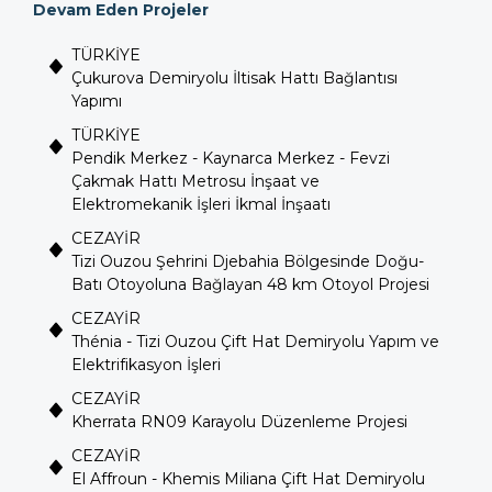
Devam Eden Projeler
TÜRKİYE
Çukurova Demiryolu İltisak Hattı Bağlantısı
Yapımı
TÜRKİYE
Pendik Merkez - Kaynarca Merkez - Fevzi
Çakmak Hattı Metrosu İnşaat ve
Elektromekanik İşleri İkmal İnşaatı
CEZAYİR
Tizi Ouzou Şehrini Djebahia Bölgesinde Doğu-
Batı Otoyoluna Bağlayan 48 km Otoyol Projesi
CEZAYİR
Thénia - Tizi Ouzou Çift Hat Demiryolu Yapım ve
Elektrifikasyon İşleri
CEZAYİR
Kherrata RN09 Karayolu Düzenleme Projesi
CEZAYİR
El Affroun - Khemis Miliana Çift Hat Demiryolu