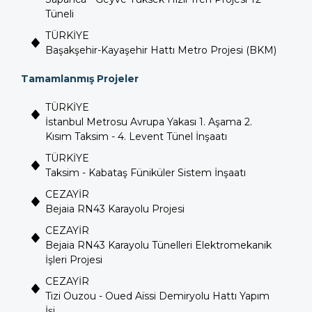
Tüneli
TÜRKİYE
Başakşehir-Kayaşehir Hattı Metro Projesi (BKM)
Tamamlanmış Projeler
TÜRKİYE
İstanbul Metrosu Avrupa Yakası 1. Aşama 2.
Kısım Taksim - 4. Levent Tünel İnşaatı
TÜRKİYE
Taksim - Kabataş Füniküler Sistem İnşaatı
CEZAYİR
Bejaia RN43 Karayolu Projesi
CEZAYİR
Bejaia RN43 Karayolu Tünelleri Elektromekanik
İşleri Projesi
CEZAYİR
Tizi Ouzou - Oued Aïssi Demiryolu Hattı Yapım
İşi