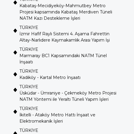
Kabataş-Mecidiyeköy-Mahmutbey Metro
Projesi kapsamında Kabataş Merdiven Tüneli
NATM Kazı Destekleme İşleri
TÜRKİYE
İzmir Hafif Raylı Sistemi 4. Aşama Fahrettin
Altay-Narlıdere Kaymakamlık Arası Yapım İşi
TÜRKİYE
Marmaray BC1 Kapsamındaki NATM Tünel
İnşaatı
TÜRKİYE
Kadıköy - Kartal Metro İnşaatı
TÜRKİYE
Üsküdar - Ümraniye - Çekmeköy Metro Projesi
NATM Yöntemi ile Yeraltı Tüneli Yapım İşleri
TÜRKİYE
İkitelli - Ataköy Metro Hattı İnşaat ve
Elektromekanik İşleri
TÜRKİYE